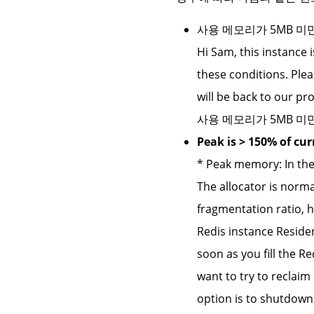
사용 메모리가 5MB 미
Hi Sam, this instance 
these conditions. Plea
will be back to our pr
사용 메모리가 5MB 
Peak is > 150% of c
* Peak memory: In the
The allocator is norma
fragmentation ratio, h
Redis instance Residen
soon as you fill the 
want to try to recla
option is to shutdown 