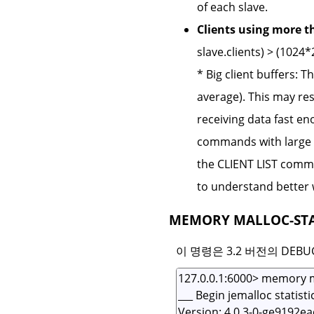
of each slave.
Clients using more t
slave.clients) > (1024*
* Big client buffers: T
average). This may res
receiving data fast en
commands with large r
the CLIENT LIST comman
to understand better 
MEMORY MALLOC-ST
이 명령은 3.2 버전의 DEB