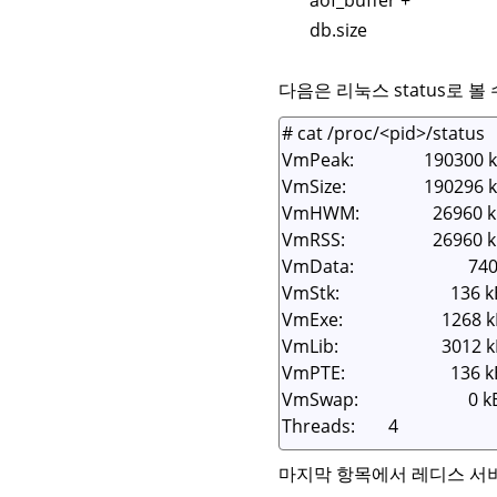
db.size
다음은 리눅스 status로 
마지막 항목에서 레디스 서버 