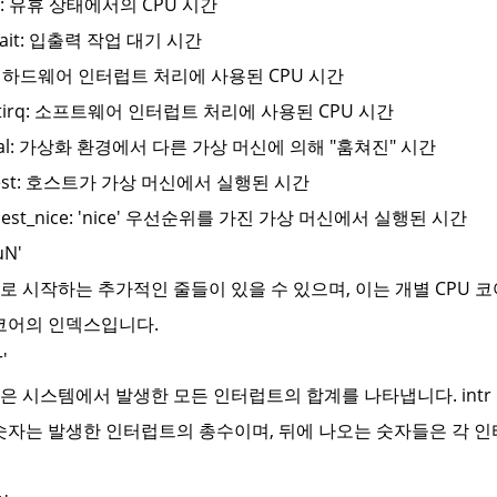
dle: 유휴 상태에서의 CPU 시간
owait: 입출력 작업 대기 시간
rq: 하드웨어 인터럽트 처리에 사용된 CPU 시간
oftirq: 소프트웨어 인터럽트 처리에 사용된 CPU 시간
teal: 가상화 환경에서 다른 가상 머신에 의해 "훔쳐진" 시간
uest: 호스트가 가상 머신에서 실행된 시간
guest_nice: 'nice' 우선순위를 가진 가상 머신에서 실행된 시간
uN'
cpu'로 시작하는 추가적인 줄들이 있을 수 있으며, 이는 개별 CPU 
 코어의 인덱스입니다.
r'
줄은 시스템에서 발생한 모든 인터럽트의 합계를 나타냅니다. intr 1145634 25
숫자는 발생한 인터럽트의 총수이며, 뒤에 나오는 숫자들은 각 