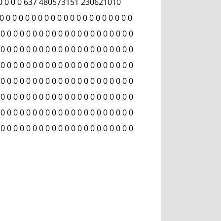
 0 0 0 0 0 637 480573151 230621010
0 0 0 0 0 0 0 0 0 0 0 0 0 0 0 0 0 0 0
 0 0 0 0 0 0 0 0 0 0 0 0 0 0 0 0 0 0 0 0 0
 0 0 0 0 0 0 0 0 0 0 0 0 0 0 0 0 0 0 0 0 0
 0 0 0 0 0 0 0 0 0 0 0 0 0 0 0 0 0 0 0 0 0
 0 0 0 0 0 0 0 0 0 0 0 0 0 0 0 0 0 0 0 0 0
 0 0 0 0 0 0 0 0 0 0 0 0 0 0 0 0 0 0 0 0 0
 0 0 0 0 0 0 0 0 0 0 0 0 0 0 0 0 0 0 0 0 0
 0 0 0 0 0 0 0 0 0 0 0 0 0 0 0 0 0 0 0 0 0