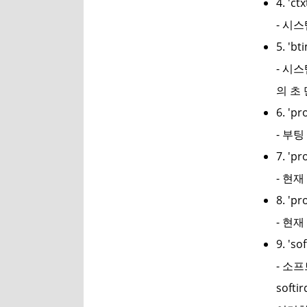
4. 'ctx
- 시스
5. 'bt
- 시스
의 초
6. 'pr
- 부
7. 'pr
- 현
8. 'pr
- 현
9. 'sof
- 소
softir