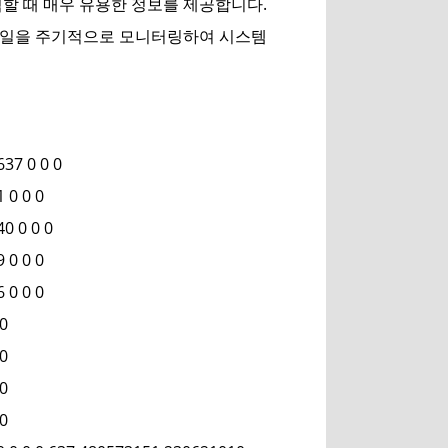
할 때 매우 유용한 정보를 제공합니다.
 이 파일을 주기적으로 모니터링하여 시스템
37 0 0 0
 0 0 0
0 0 0 0
 0 0 0
 0 0 0
0
0
0
0