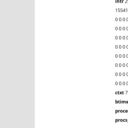
intr
29
155416
0 0 0 
0 0 0 
0 0 0 
0 0 0 
0 0 0 
0 0 0 
0 0 0 
0 0 0 
ctxt
7
btim
proce
procs