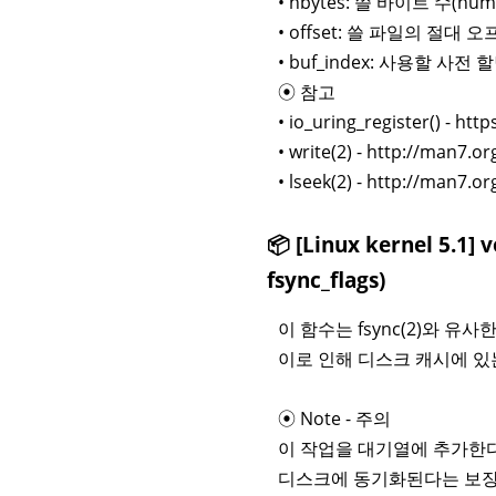
• nbytes: 쓸 바이트 수(nu
• offset: 쓸 파일의 절대
• buf_index: 사용할 
⦿ 참고
• io_uring_register() - htt
• write(2) - http://man7.
• lseek(2) - http://man7.
📦 [Linux kernel 5.1] 
fsync_flags)
이 함수는 fsync(2)와 유
이로 인해 디스크 캐시에 있는
⦿ Note - 주의
이 작업을 대기열에 추가한다
디스크에 동기화된다는 보장