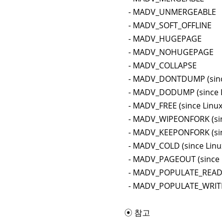
- MADV_UNMERGEABLE
- MADV_SOFT_OFFLINE
- MADV_HUGEPAGE
- MADV_NOHUGEPAGE
- MADV_COLLAPSE
- MADV_DONTDUMP (since
- MADV_DODUMP (since Li
- MADV_FREE (since Linux
- MADV_WIPEONFORK (sinc
- MADV_KEEPONFORK (sinc
- MADV_COLD (since Linux
- MADV_PAGEOUT (since L
- MADV_POPULATE_READ (s
- MADV_POPULATE_WRITE (
⦿ 참고