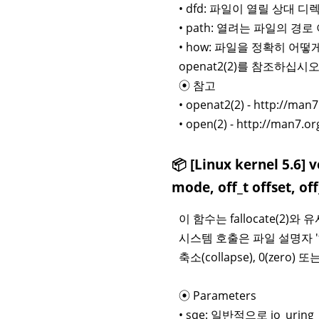
• dfd: 파일이 열릴 상대
• path: 열려는 파일의 경로
• how: 파일을 정확히 어떻
openat2(2)를 참조하십시오
⦿ 참고
• openat2(2) - http://ma
• open(2) - http://man7.
📦 [Linux kernel 5.6] v
mode, off_t offset, off
이 함수는 fallocate(2)
시스템 호출은 파일 설명자 'fd
축소(collapse), 0(zero
⦿ Parameters
• sqe: 일반적으로 io_uri