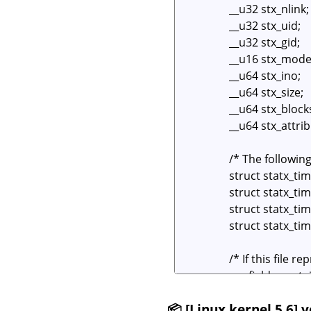
📦 [Linux kernel 5.6] v