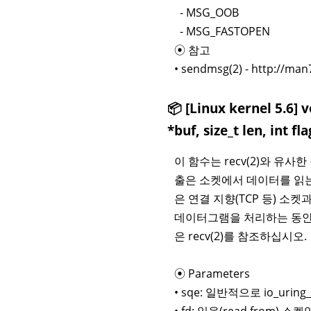
- MSG_OOB
- MSG_FASTOPEN
⦿ 참고
• sendmsg(2) - http://ma
📦 [Linux kernel 5.6] 
*buf, size_t len, int fla
이 함수는 recv(2)와 유사
출은 소켓에서 데이터를 읽는
은 연결 지향(TCP 등) 소켓
데이터그램을 처리하는 동안 
은 recv(2)를 참조하십시오.
⦿ Parameters
• sqe: 일반적으로 io_uri
• fd: 읽을(read from) 소