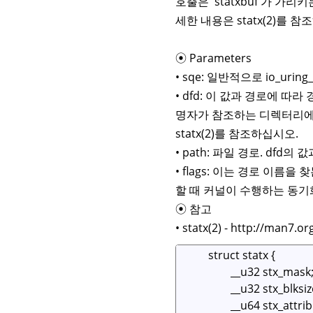
호출은 'statxbuf'가 가
세한 내용은 statx(2)를 
⦿ Parameters
• sqe: 일반적으로 io_uri
• dfd: 이 값과 경로에 따
명자가 참조하는 디렉터리에 
statx(2)를 참조하십시오.
• path: 파일 경로. dfd
• flags: 이는 경로 이
할 때 커널이 수행하는 동기화 종류
⦿ 참고
• statx(2) - http://man7.