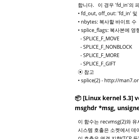
합니다. 이 경우 'fd_in
• fd_out, off_out: '
• nbytes: 복사할 바이트 수
• splice_flags: 복사
- SPLICE_F_MOVE
- SPLICE_F_NONBLOCK
- SPLICE_F_MORE
- SPLICE_F_GIFT
⦿ 참고
• splice(2) - http://man7
📦 [Linux kernel 5.3] 
msghdr *msg, unsigne
이 함수는 recvmsg(2)와 
시스템 호출은 소켓에서 데이
이 호출은 연결 지향(TCP 