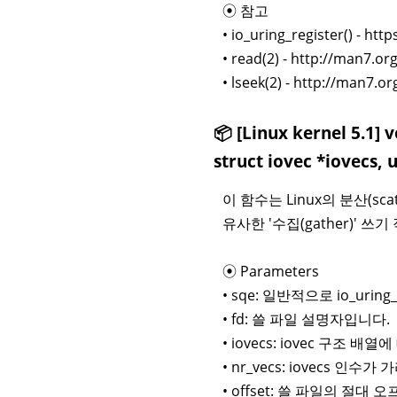
⦿ 참고
• io_uring_register() - htt
• read(2) - http://man7.o
• lseek(2) - http://man7.
📦 [Linux kernel 5.1] 
struct iovec *iovecs, u
이 함수는 Linux의 분산(scat
유사한 '수집(gather)' 
⦿ Parameters
• sqe: 일반적으로 io_uri
• fd: 쓸 파일 설명자입니다.
• iovecs: iovec 구조 배
• nr_vecs: iovecs 인
• offset: 쓸 파일의 절대