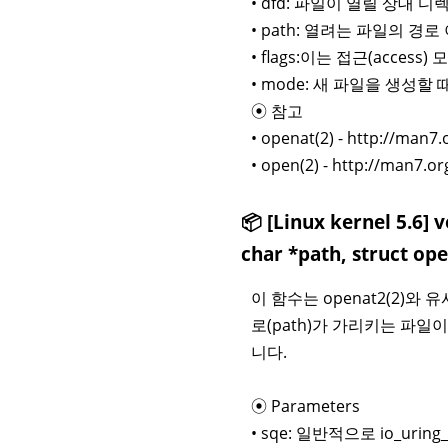
• dfd: 파일이 열릴 상대 디렉
• path: 열려는 파일의 경
• flags:이는 접근(acces
• mode: 새 파일을 생성할
⦿ 참고
• openat(2) - http://man
• open(2) - http://man7.
📦 [Linux kernel 5.6] 
char *path, struct o
이 함수는 openat2(2)와
로(path)가 가리키는 파
니다.
⦿ Parameters
• sqe: 일반적으로 io_uri