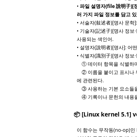
•
파일 설명자(file 說明子
러 가지 파일 정보를 담고 있
• 서술자(敍述者)[명사 문학
• 기술자(記述子)[명사 정
사용되는 색인어.
• 설명자(說明者)[명사]: 
• 식별자(識別子)[명사 정보·
① 데이터 항목을 식별하며,
② 이름을 붙이고 표시나 위
에 관련된다.
③ 사용하는 기본 요소들을
④ 기록이나 문헌의 내용을
📦 [Linux kernel 5.1] 
이 함수는 무작동(no-op)인