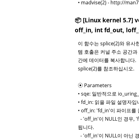
• madvise(2) - http://ma
📦 [Linux kernel 5.7] v
off_in, int fd_out, lof
이 함수는 splice(2)와 유
템 호출은 커널 주소 공간과 사
간에 데이터를 복사합니다. 
splice(2)를 참조하십시오.
⦿ Parameters
• sqe: 일반적으로 io_uri
• fd_in: 읽을 파일 설명자입
• off_in: 'fd_in'이 
- 'off_in'이 NULL인 
됩니다.
- 'off_in'이 NULL이 아