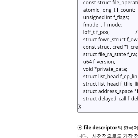
⦿
file descriptor
의 한국어
니다. 사전적으로도 가장 정확