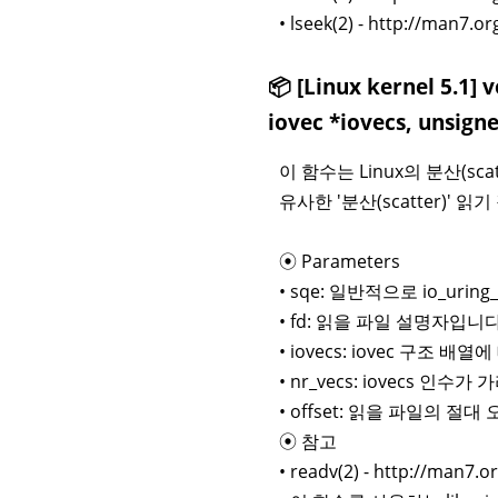
• lseek(2) - http://man7.
📦 [Linux kernel 5.1] 
iovec *iovecs, unsigne
이 함수는 Linux의 분산(scat
유사한 '분산(scatter)'
⦿ Parameters
• sqe: 일반적으로 io_uri
• fd: 읽을 파일 설명자입니다
• iovecs: iovec 구조 배
• nr_vecs: iovecs 인
• offset: 읽을 파일의 절
⦿ 참고
• readv(2) - http://man7.