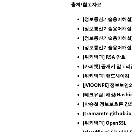
출처/참고자료
[정보통신기술용어해설] S
[정보통신기술용어해설] S
[정보통신기술용어해설] SS
[정보통신기술용어해설] TC
[위키백과] RSA 암호
[카피캣] 공개키 알고리
[위키백과] 핸드셰이킹
[JVIOONPE] 정보보
[테크유람] 해싱(Hashing
[박승철 정보보호론 강좌] 
[tramamte.github
[위키백과] OpenSSL