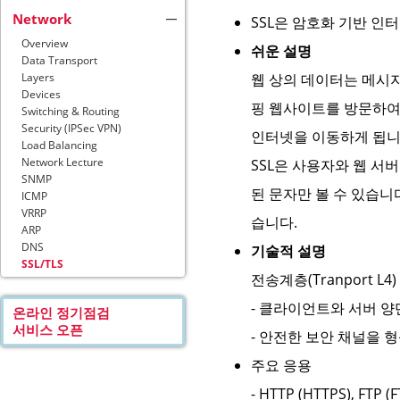
Network
SSL은 암호화 기반 인
Overview
쉬운 설명
Data Transport
웹 상의 데이터는 메시지
Layers
Devices
핑 웹사이트를 방문하여 i
Switching & Routing
Security (IPSec VPN)
인터넷을 이동하게 됩니
Load Balancing
Network Lecture
SSL은 사용자와 웹 
SNMP
된 문자만 볼 수 있습니
ICMP
VRRP
습니다.
ARP
DNS
기술적 설명
SSL/TLS
전송계층(Tranport 
- 클라이언트와 서버 양단 
온라인 정기점검
서비스 오픈
- 안전한 보안 채널을 
주요 응용
- HTTP (HTTPS), FTP 