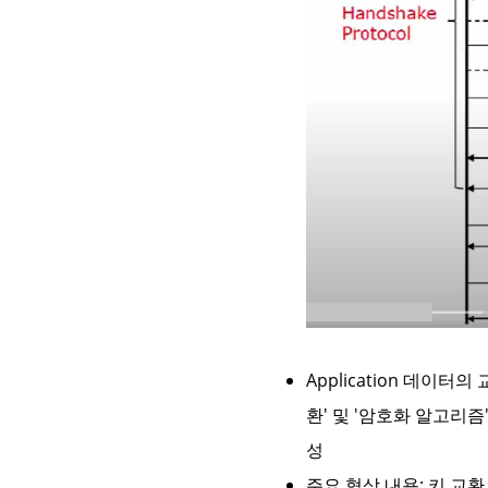
Application 데이
환' 및 '암호화 알고리즘
성
주요 협상 내용: 키 교환