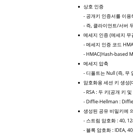
상호 인증
- 공개키 인증서를 이
- 즉, 클라이언트/서버
메세지 인증 (메세지 무
- 메세지 인증 코드 HMA
- HMAC(Hash-based Me
메세지 압축
- 디폴트는 Null (즉
암호화용 세션 키 생성(
- RSA : 두 키(공개 
- Diffie-Hellman 
생성된 공유 비밀키에 
- 스트림 암호화 : 40, 1
- 블록 암호화 : IDEA, 4