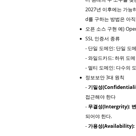
2027년 이후에는 가능
d를 구하는 방법은 아
오픈 소스 구현 예) Ope
SSL 인증서 종류
- 단일 도메인: 단일 도메
- 와일드카드: 하위 도메인도
- 멀티 도메인: 다수의 도메
정보보안 3대 원칙
-
기밀성(Confidential
접근해야 한다
-
무결성(Intergrity
되어야 한다.
-
가용성(Availability):