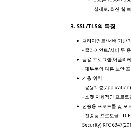
실제로, 최신 웹 
3. SSL/TLS의 특징
클라이언트/서버 기반
- 클라이언트/서버 두 
응용 프로그램(어플리케
- 대부분의 다른 보안 프
계층 위치
- 응용계층(applicat
- 소켓 지향적인 프로토
전송용 프로토콜 및 포
- 전송용 프로토콜 : TCP 
Security) RFC 6347(