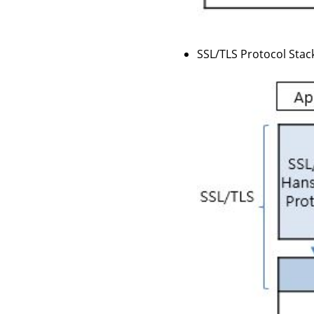
SSL/TLS Protocol Stac