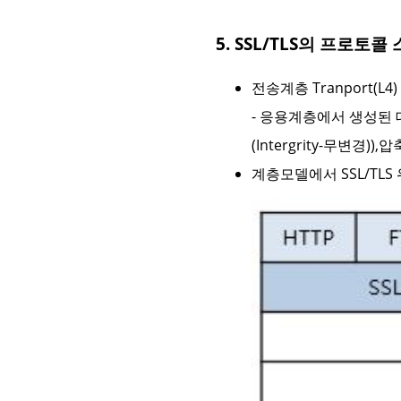
5. SSL/TLS의 프로토콜
전송계층 Tranport(L
- 응용계층에서 생성된 데이터
(Intergrity-무변경)
계층모델에서 SSL/TLS