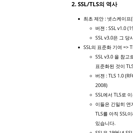
2. SSL/TLS의 역사
최초 제안 : 넷스케이프(N
버젼 : SSL v1.0 (19
SSL v3.0은 그
SSL의 표준화 기여 => T
SSL v3.0 을 참고로
표준화된 것이 TLS
버젼 : TLS 1.0 (RF
2008)
SSL에서 TLS로
이들은 긴밀히 연
TLS를 아직 SSL
있습니다.
SSL은 1996년 