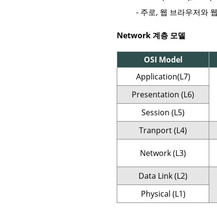
- 주로, 웹 브라우저와
Network 계층 모델
OSI Model
Application(L7)
Presentation (L6)
Session (L5)
Tranport (L4)
Network (L3)
Data Link (L2)
Physical (L1)